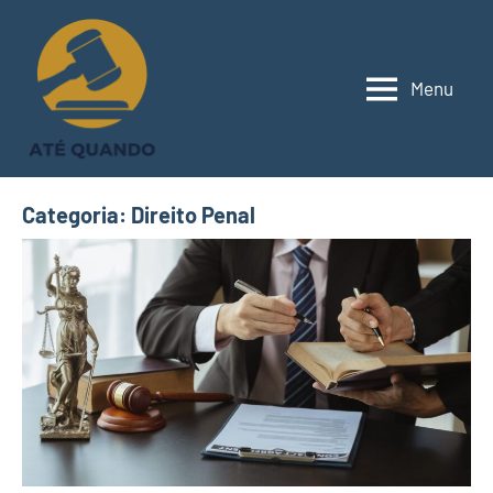
Pular
para
o
Menu
conteúdo
Categoria:
Direito Penal